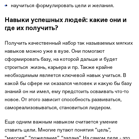
научиться формулировать цели и желания.
Навыки успешных людей: какие они и
где их получить?
Получить качественный набор так называемых мягких
навыков можно уже в вузе. Они помогают
сформировать базу, на которой дальше и будет
строиться жизнь, карьера и пр. Также крайне
необходимым является ключевой навык учиться. В
какой бы сфере ни оказался человек и какую бы базу
знаний он ни имел, ему предстоить осваивать что-то
новое. От этого зависит способность развиваться,
самореализовываться, становиться лидером.
Еще одним важным навыком считается умение
ставить цели. Многие путают понятия “цель”,
“миссия”, “пожелание”, “задача”. На самом деле - это