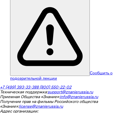
Сообщить о
подозрительной лекции
+7 (499) 393-33-38
8 (800) 550-22-02
Техническая поддержка:
support@znanierussia.ru
Приемная Общества «Знание»:
info@znanierussia.ru
Получение прав на фильмы Российского общества
«Знание»:
license@znanierussia.ru
Адрес организации: