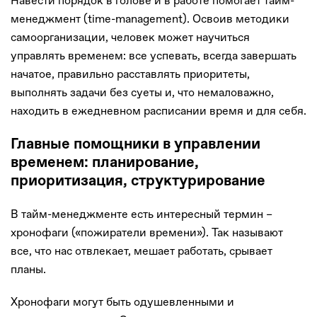
Навести порядок в голове и в работе помогает тайм-
менеджмент (time-management). Освоив методики
самоорганизации, человек может научиться
управлять временем: все успевать, всегда завершать
начатое, правильно расставлять приоритеты,
выполнять задачи без суеты и, что немаловажно,
находить в ежедневном расписании время и для себя.
Главные помощники в управлении
временем: планирование,
приоритизация, структурирование
В тайм-менеджменте есть интересный термин –
хронофаги («пожиратели времени»). Так называют
все, что нас отвлекает, мешает работать, срывает
планы.
Хронофаги могут быть одушевленными и